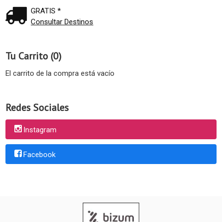
GRATIS *
Consultar Destinos
Tu Carrito (0)
El carrito de la compra está vacío
Redes Sociales
Instagram
Facebook