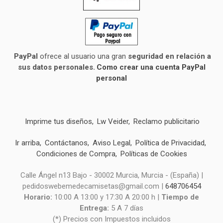
PayPal
ofrece al usuario una gran
seguridad en relación a
sus datos personales.
Como crear una cuenta PayPal
personal
Imprime tus diseños
Lw Veider
Reclamo publicitario
Ir arriba
Contáctanos
Aviso Legal
Política de Privacidad
Condiciones de Compra
Políticas de Cookies
Calle Ángel n13 Bajo - 30002 Murcia, Murcia - (España) |
pedidoswebemedecamisetas@gmail.com |
648706454
Horario:
10:00 A 13:00 y 17:30 A 20:00 h |
Tiempo de
Entrega:
5 A 7 días
(*) Precios con Impuestos incluidos