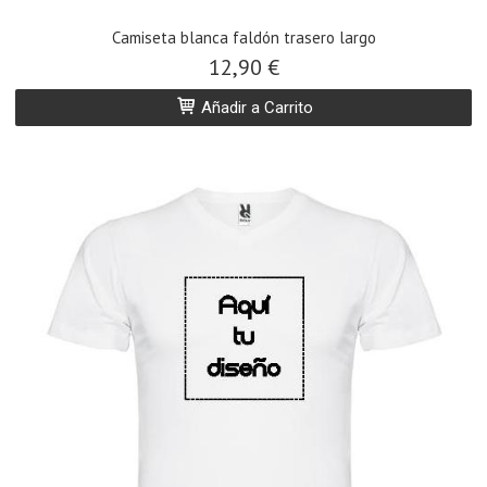
​Camiseta blanca faldón trasero largo
12,90 €
Añadir a Carrito