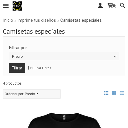
0
Inicio
»
Imprime tus diseños
»
Camisetas especiales
Camisetas especiales
Filtrar por
Precio
|
x Quitar Filtros
4 productos
Ordenar por:
Precio